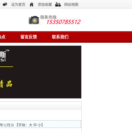
设为首页
添加收藏
网站地图
热点
留言反馈
联系我们
年12月26
【字体：
大
中
小
】