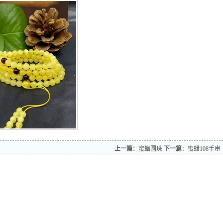
上一篇：
蜜蜡圆珠
下一篇
：
蜜蜡108手串