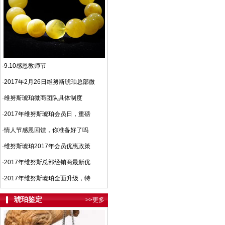
·
9.10感恩教师节
·
2017年2月26日维努斯琥珀总部微
·
维努斯琥珀微商团队具体制度
·
2017年维努斯琥珀会员日，重磅
·
情人节感恩回馈，你准备好了吗
·
维努斯琥珀2017年会员优惠政策
·
2017年维努斯总部经销商最新优
·
2017年维努斯琥珀全面升级，特
琥珀鉴定
>>更多