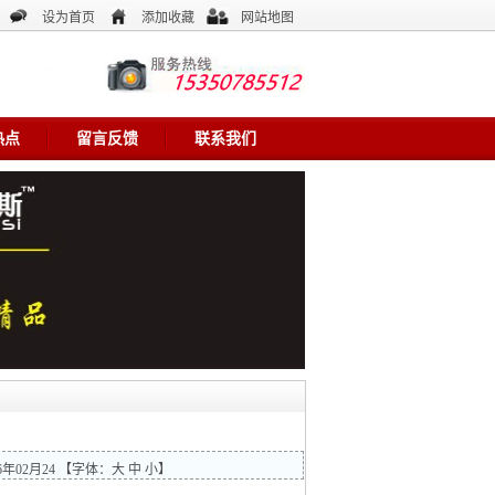
设为首页
添加收藏
网站地图
热点
留言反馈
联系我们
6年02月24
【字体：
大
中
小
】