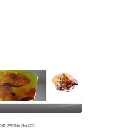
02铺 维努斯琥珀体验馆